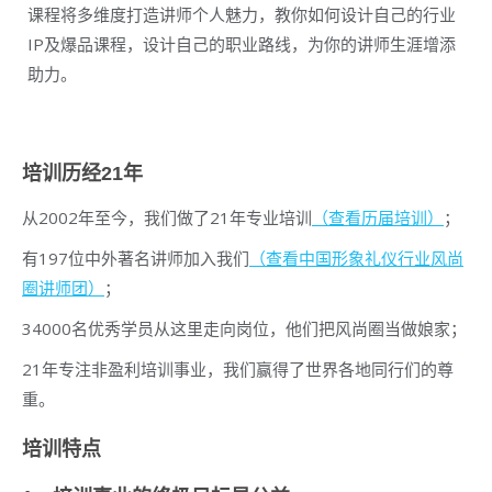
课程将多维度打造讲师个人魅力，教你如何设计自己的行业
IP及爆品课程，设计自己的职业路线，为你的讲师生涯增添
助力。
培训历经21年
从2002年至今，我们做了21年专业培训
（查看历届培训）
；
有197位中外著名讲师加入我们
（查看中国形象礼仪行业风尚
圈讲师团）
；
34000名优秀学员从这里走向岗位，他们把风尚圈当做娘家；
21年专注非盈利培训事业，我们赢得了世界各地同行们的尊
重。
培训特点