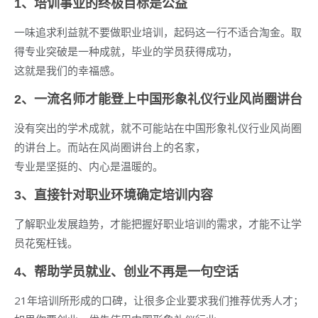
1、培训事业的终极目标是公益
一味追求利益就不要做职业培训，起码这一行不适合淘金。取
得专业突破是一种成就，毕业的学员获得成功，
这就是我们的幸福感。
2、一流名师才能登上中国形象礼仪行业风尚圈讲台
没有突出的学术成就，就不可能站在中国形象礼仪行业风尚圈
的讲台上。而站在风尚圈讲台上的名家，
专业是坚挺的、内心是温暖的。
3、直接针对职业环境确定培训内容
了解职业发展趋势，才能把握好职业培训的需求，才能不让学
员花冤枉钱。
4、帮助学员就业、创业不再是一句空话
21年培训所形成的口碑，让很多企业要求我们推荐优秀人才；