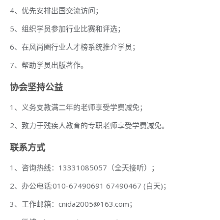
4、优先安排出国交流访问；
5、组织学员参加行业比赛和评选；
6、在风尚圈行业人才榜系统推介学员；
7、帮助学员出版著作。
协会坚持公益
1、义务支教满二年的老师享受学费减免；
2、致力于残疾人教育的专职老师享受学费减免。
联系方式
1、咨询热线：13331085057（全天接听）；
2、办公电话:010-67490691 67490467 (白天)；
3、工作邮箱：cnida2005@163.com；