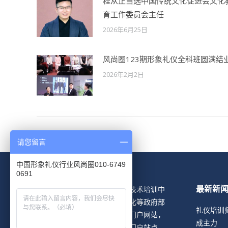
程从正当选中国传统文化促进会文化
育工作委员会主任
2026年6月25日
风尚圈123期形象礼仪全科班圆满结
2026年2月2日
请您留言
中国形象礼仪行业风尚圈010-6749
0691
形象礼仪网隶属于北京中形协技术培训中
最新新
心，是经国家人事、劳动、文化等政府部
礼仪培训
门支持下创立的形象礼仪行业门户网站，
成主力
是目前国内形象礼仪行业唯一门户站点。