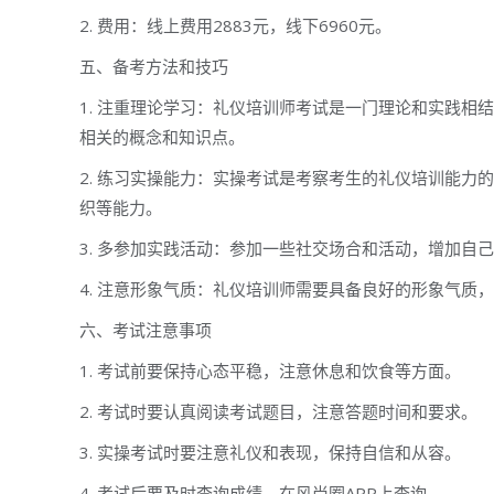
2. 费用：线上费用2883元，线下6960元。
五、备考方法和技巧
1. 注重理论学习：礼仪培训师考试是一门理论和实践
相关的概念和知识点。
2. 练习实操能力：实操考试是考察考生的礼仪培训能
织等能力。
3. 多参加实践活动：参加一些社交场合和活动，增加
4. 注意形象气质：礼仪培训师需要具备良好的形象气质
六、考试注意事项
1. 考试前要保持心态平稳，注意休息和饮食等方面。
2. 考试时要认真阅读考试题目，注意答题时间和要求。
3. 实操考试时要注意礼仪和表现，保持自信和从容。
4. 考试后要及时查询成绩，在风尚圈APP上查询。