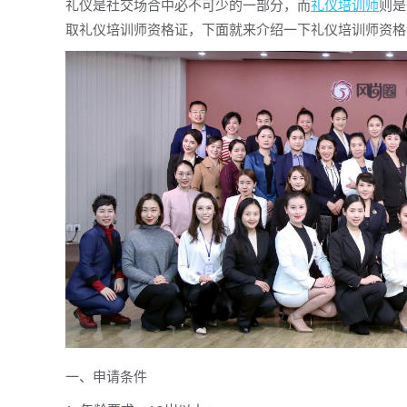
礼仪是社交场合中必不可少的一部分，而
礼仪培训师
则是
取礼仪培训师资格证，下面就来介绍一下礼仪培训师资格
一、申请条件