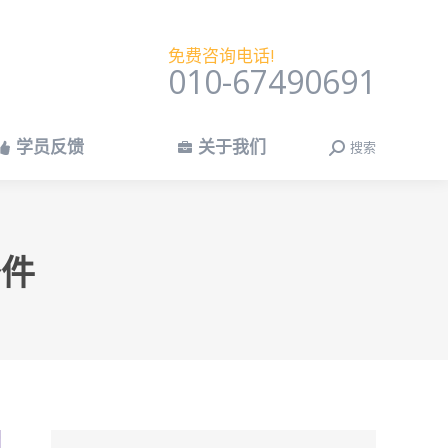
学员反馈
关于我们
搜索
搜
免费咨询电话!
索：
010-67490691
学员反馈
关于我们
搜索
搜
索：
条件