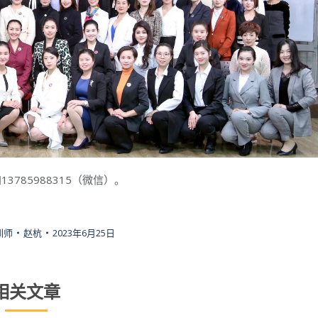
785988315（微信）。
训师
赵杭
2023年6月25日
相关文章