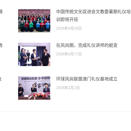
精
中国传统文化促进会文教委暑期礼仪培
训即将开班
2026年6月26日
教
在风尚圈，完成礼仪讲师的蜕变
2026年6月17日
业
环球风尚联盟澳门礼仪基地成立
2026年2月2日