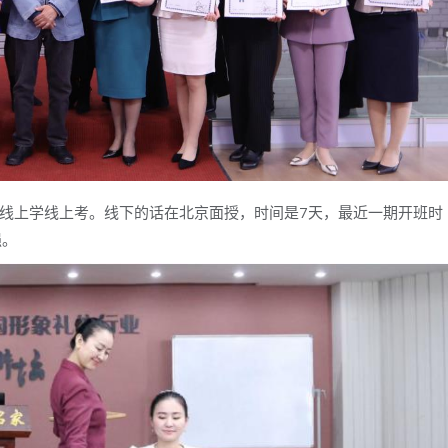
线上学线上考。线下的话在北京面授，时间是7天，最近一期开班时
强。