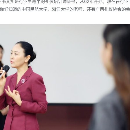
证书其实是行业里最早的礼仪培训师证书，从02年开办。现在在行业
你们知道的中国民航大学，浙江大学的老师，还有广西礼仪协会的