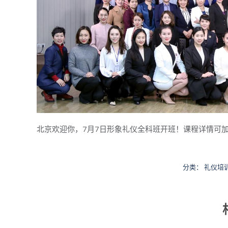
北京欢迎你，7月7日形象礼仪全科班开班！课程详情可加13
分类：
礼仪培