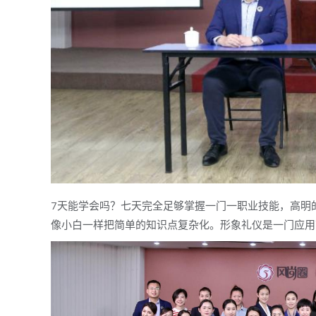
7天能学会吗？七天完全足够掌握一门一职业技能，高明
像小白一样把简单的知识点复杂化。形象礼仪是一门应用