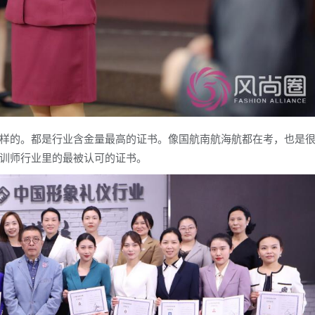
样的。都是行业含金量最高的证书。像国航南航海航都在考，也是
训师行业里的最被认可的证书。