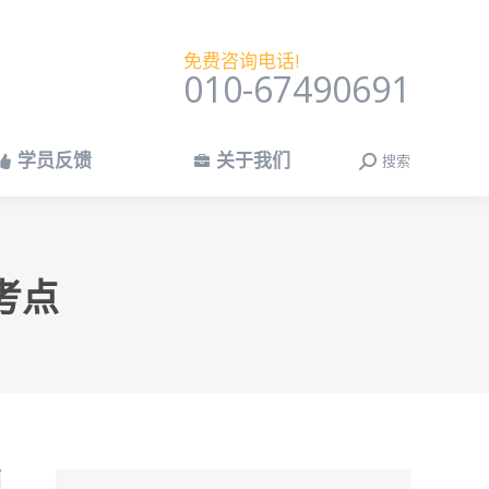
学员反馈
关于我们
搜索
搜
免费咨询电话!
索：
010-67490691
学员反馈
关于我们
搜索
搜
索：
考点