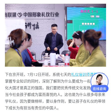
下在京开班，7月12日开班，系统七天的
礼仪培训师课程
让你
掌握专业知识的同时，深刻了解到为什么要成为一名国士。文
化大国才是真正的强国，我们要把优秀传统文化发扬光大，让
当今社会孩子都成为富而喜悦的人。这也是为什么很多母亲来
学礼仪，因为要做榜样，要以身作则，要让孩子在礼仪的带领
下成长为有担当有责任的中国人。