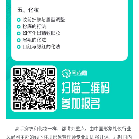
高手穿衣和化妆一样，都讲究重点。由中国形象礼仪行业
风尚圈主办的线下注册形象管理师专业班即将开课，届时国内