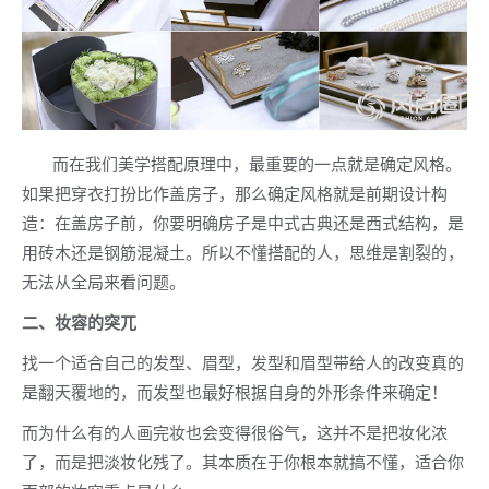
而在我们美学搭配原理中，最重要的一点就是确定风格。
如果把穿衣打扮比作盖房子，那么确定风格就是前期设计构
造：在盖房子前，你要明确房子是中式古典还是西式结构，是
用砖木还是钢筋混凝土。所以不懂搭配的人，思维是割裂的，
无法从全局来看问题。
二、妆容的突兀
找一个适合自己的发型、眉型，发型和眉型带给人的改变真的
是翻天覆地的，而发型也最好根据自身的外形条件来确定！
而为什么有的人画完妆也会变得很俗气，这并不是把妆化浓
了，而是把淡妆化残了。其本质在于你根本就搞不懂，适合你