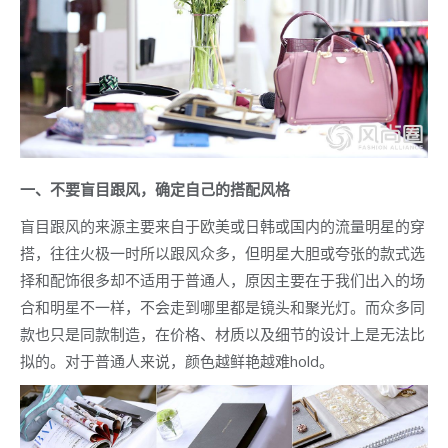
一、不要盲目跟风，确定自己的搭配风格
盲目跟风的来源主要来自于欧美或日韩或国内的流量明星的穿
搭，往往火极一时所以跟风众多，但明星大胆或夸张的款式选
择和配饰很多却不适用于普通人，原因主要在于我们出入的场
合和明星不一样，不会走到哪里都是镜头和聚光灯。而众多同
款也只是同款制造，在价格、材质以及细节的设计上是无法比
拟的。对于普通人来说，颜色越鲜艳越难hold。