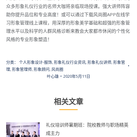
众多形象礼仪行业的名师大咖将亲临现场授课。强大讲师阵容
助你提升品位和专业高度！或可以通过下载风尚圈APP在线学
习形象管理线上课程，用深厚的形象美学基础和超强的形象管
理水平以及科学的人群风格诊断来教会大家都市休闲的个性化
风格的专业形象塑造！
分类：
个人形象设计-服饰
,
形象礼仪行业资讯
,
形象礼仪讲师
,
形象管
理
,
形象管理师
,
形象顾问
,
风尚圈
叶心雄
2020年5月11日
相关文章
礼仪培训师暑期班：院校教师与职场精英
成主力