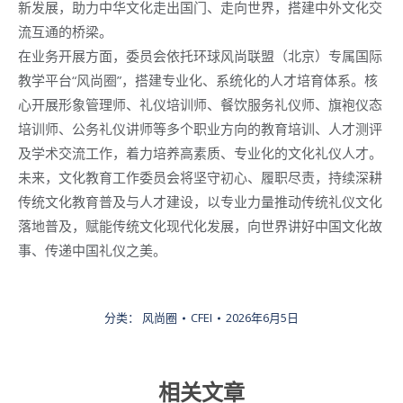
新发展，助力中华文化走出国门、走向世界，搭建中外文化交
流互通的桥梁。
在业务开展方面，委员会依托环球风尚联盟（北京）专属国际
教学平台“风尚圈”，搭建专业化、系统化的人才培育体系。核
心开展形象管理师、礼仪培训师、餐饮服务礼仪师、旗袍仪态
培训师、公务礼仪讲师等多个职业方向的教育培训、人才测评
及学术交流工作，着力培养高素质、专业化的文化礼仪人才。
未来，文化教育工作委员会将坚守初心、履职尽责，持续深耕
传统文化教育普及与人才建设，以专业力量推动传统礼仪文化
落地普及，赋能传统文化现代化发展，向世界讲好中国文化故
事、传递中国礼仪之美。
分类：
风尚圈
CFEI
2026年6月5日
相关文章