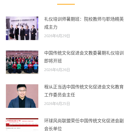
礼仪培训师暑期班：院校教师与职场精英
成主力
2026年6月29日
中国传统文化促进会文教委暑期礼仪培训
即将开班
2026年6月26日
程从正当选中国传统文化促进会文化教育
工作委员会主任
2026年6月25日
环球风尚联盟荣任中国传统文化促进会副
会长单位