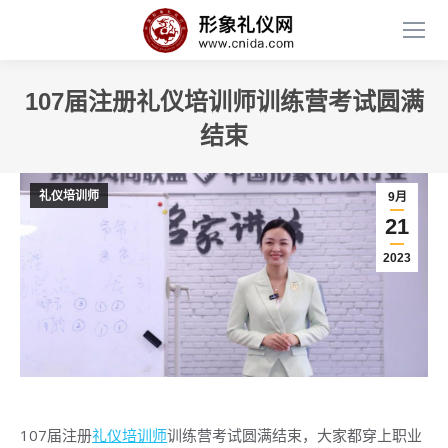
107届注册礼仪培训师训练营考试圆满
结束
礼仪培训师
9月
21
2023
107届注册
礼仪培训师
训练营考试圆满结束，大家都穿上职业