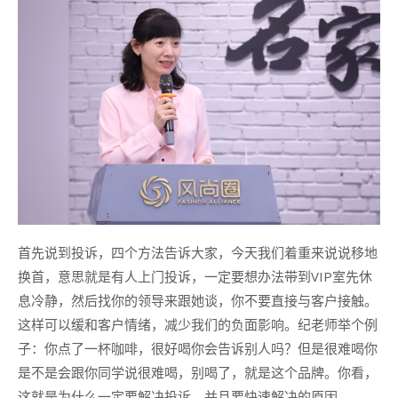
首先说到投诉，四个方法告诉大家，今天我们着重来说说移地
换首，意思就是有人上门投诉，一定要想办法带到VIP室先休
息冷静，然后找你的领导来跟她谈，你不要直接与客户接触。
这样可以缓和客户情绪，减少我们的负面影响。纪老师举个例
子：你点了一杯咖啡，很好喝你会告诉别人吗？但是很难喝你
是不是会跟你同学说很难喝，别喝了，就是这个品牌。你看，
这就是为什么一定要解决投诉，并且要快速解决的原因。