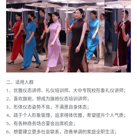
二、适用人群
1、优雅仪态讲师、礼仪培训师、大中专院校形象礼仪讲师；
2、喜欢旗袍，想成为旗袍仪态培训讲师；
3、形体仪态姿势不良，不满意自身体态；
4、疏于个人形象管理，追求得体优雅，希望提升个人气质；
5、有各种商务场合宴会出席机会；
6、想要建立更多社会联系，改善单调的家庭全职生活；