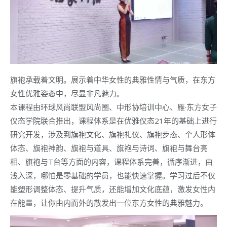
旗袍承载着文明。展示着中华女性的典雅性情与气质，在东方
女性优雅姿态中，尽显非凡魅力。
本课程由环球风尚联盟风尚圈、中形协培训中心、雁·东方女子
仪态学院联合推出，课程体系是在优雅仪态21年的基础上进行
研究开发，涉及到旗袍文化、旗袍礼仪、旗袍步态、个人形体
体态、旗袍神韵、旗袍与道具、旗袍与诗词、旗袍与舞台亮
相、旗袍与T台等方面的内容，课程体系完善，循序渐进，由
浅入深，哪怕是零基础的学员，也能快速掌握。学习过后不仅
能塑形调整体态、提升气质，还能增加文化底蕴，激发女性内
在能量，让你由内而外的散发出一位东方女性的典雅魅力。