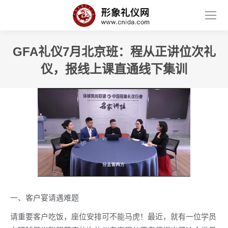
GFA礼仪7月北京班：程从正讲位次礼
仪，报线上课直通线下集训
一、客户宴请遇难题
请重要客户吃饭，座位安排可不能马虎！最近，就有一位学员