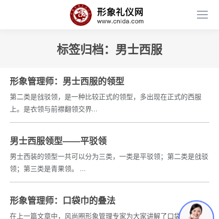
标签归档：
男士西服
形象管理师：男士西服的领型
第二类是戗驳领，是一种比较正式的领型，多出现在正式的西服
上。是衣领与前襟翻领交界…
男士西服领型——平驳领
男士西装的领型一共可以分为三类，一类是平驳领；第二类是戗驳
领；第三类是青果领。 …
形象管理师：口袋巾的叠法
在上一篇文章中，风尚圈形象管理专家为大家讲解了口袋巾，也就