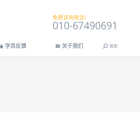
学员反馈
关于我们
搜索
搜
免费咨询电话!
索：
010-67490691
学员反馈
关于我们
搜索
搜
索：