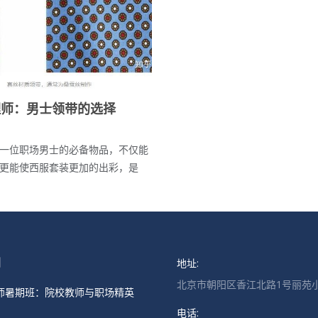
理师：男士领带的选择
一位职场男士的必备物品，不仅能
更能使西服套装更加的出彩，是
地址:
闻
北京市朝阳区香江北路1号丽苑小
师暑期班：院校教师与职场精英
电话: