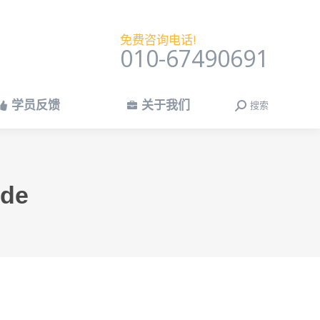
学员反馈
关于我们
搜索
搜
免费咨询电话!
索：
010-67490691
学员反馈
关于我们
搜索
搜
索：
.de