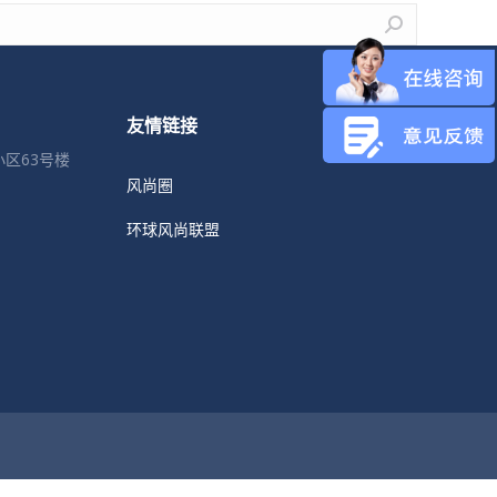
友情链接
区63号楼
风尚圈
环球风尚联盟