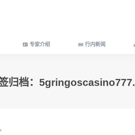
专家介绍
行内新闻
专家介绍
行内新闻
签归档：
5gringoscasino777
。