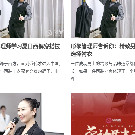
管理师学习夏日西裤穿搭技
形象管理师告诉你：精致
选择衬衣
源于西方，直到近代才进入中国。
一位成功男士的精致与品味通常都
与西装上衣配套穿着的裤子，由
节，如果一件西装外套体现了一个
外…