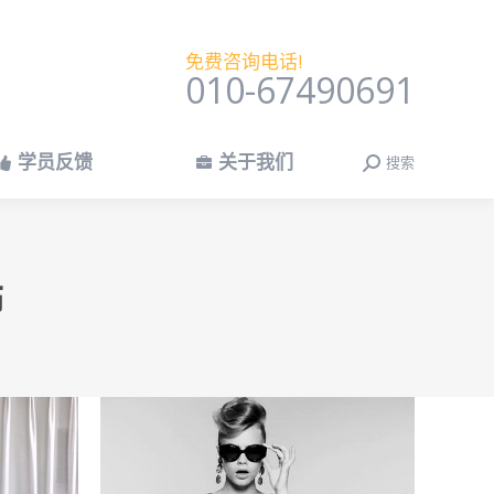
学员反馈
关于我们
搜索
搜
免费咨询电话!
索：
010-67490691
学员反馈
关于我们
搜索
搜
索：
饰