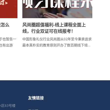
假怎么
风尚圈超值福利-线上课程全面上
线，行业双证可在线报考！
于也暂告一
中国形象礼仪行业风尚圈从02年至今秉承追求
也有出游
最本真朴实的教育原则开办了数百期线下培…
友情链接
区63号楼