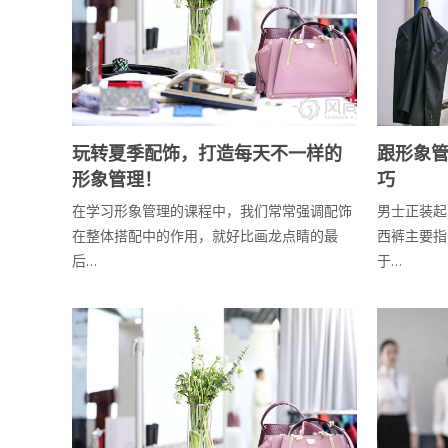
玩转夏季配饰，打造每天不一样的
跟形象
形象管理！
巧
在学习形象管理的课程中，我们常常强调配饰
男士正装起
在整体搭配中的作用，就好比画龙点睛的最
西裤主要指
后…
于…