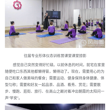
往届专业形体仪态训练营课堂课堂掠影
感觉自己突然变得好忙碌。以前休息的时间，就宅在家里
随便吃口东西其他都懒得管，懒得动了。现在，需要用心的为
自己和家人做美味的餐食；需要运动、健身保持身体健康、体
型匀称；需要和好友一起品茶、品酒、看秀、赏花；需要散
步、慢跑、逛街、旅行、在高山之巅对着冲出朝霞的太阳问一
声“早安”。