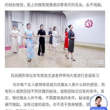
的轻松愉悦，脸上的微笑就像是四季常开的花朵，永不凋谢。
风尚圈形体仪态专家徐文波老师带领大家进行走姿练习
也许每个女人都想体验成为优雅女人是什么样的感受，而
有的人或抱怨找不到优雅的秘诀，或抱怨缺乏应有的条件。其
实，做优雅女人并不难，不需要很高的条件，秘诀是从身边的
细节做起。没有过度的装饰，也不流于简单随意，坚持独立与