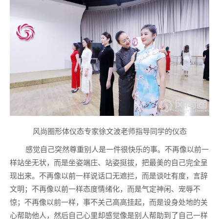
风尚圈形体仪态专家徐文波老师指导同学的仪态
感觉自己突然尊重别人是一件很快乐的事。不再像以前一
样站坐无状，而是坐姿端庄、站姿挺拔，把最美的自己完全呈
现出来。不再像以前一样说话口无遮拦，而是谈吐有度，言辞
文明；不再像以前一样态度情绪化，而是气定神闲、宠辱不
惊；不再像以前一样，事不关己高高挂起，而是设身处地的关
心帮助他人，然后自己心里却感觉像是别人帮助到了自己一样