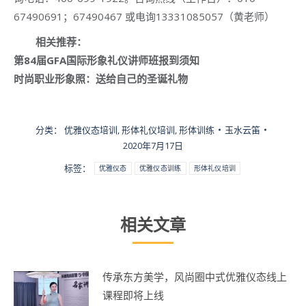
67490691；67490467 或电询13331085057（黄老师）
相关推荐：
第84届GFA国际形象礼仪讲师班报到须知
时尚职业形象照：送给自己的圣诞礼物
分类：
优雅仪态培训
,
形体礼仪培训
,
形体训练
玉水云笛
2020年7月17日
标签：
优雅仪态
优雅仪态训练
形体礼仪培训
相关文章
传承东方美学，风尚圈中式优雅仪态线上
课程即将上线